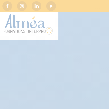
Social