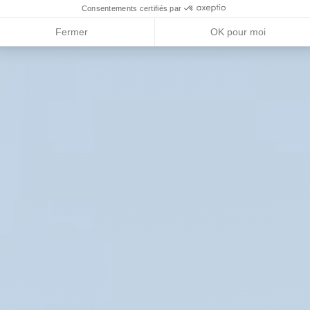
Consentements certifiés par
Fermer
OK pour moi