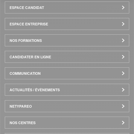
Menu
ESPACE CANDIDAT
Pied
ESPACE ENTREPRISE
de
NOS FORMATIONS
page
CANDIDATER EN LIGNE
COMMUNICATION
ACTUALITÉS / ÉVÈNEMENTS
NETYPAREO
NOS CENTRES