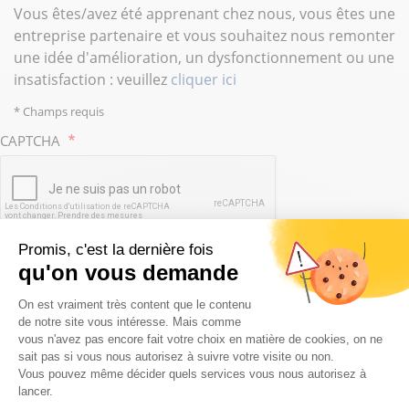
Vous êtes/avez été apprenant chez nous, vous êtes une
entreprise partenaire et vous souhaitez nous remonter
une idée d'amélioration, un dysfonctionnement ou une
insatisfaction : veuillez
cliquer ici
* Champs requis
CAPTCHA
Promis, c'est la dernière fois
qu'on vous demande
ENVOYER
Plateforme de Gestion du Consentem
On est vraiment très content que le contenu
de notre site vous intéresse. Mais comme
vous n'avez pas encore fait votre choix en matière de cookies, on ne
sait pas si vous nous autorisez à suivre votre visite ou non.
Vous pouvez même décider quels services vous nous autorisez à
lancer.