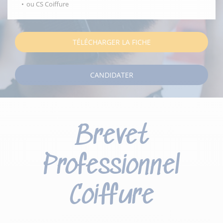
ou CS Coiffure
TÉLÉCHARGER LA FICHE
CANDIDATER
Brevet
Professionnel
Coiffure