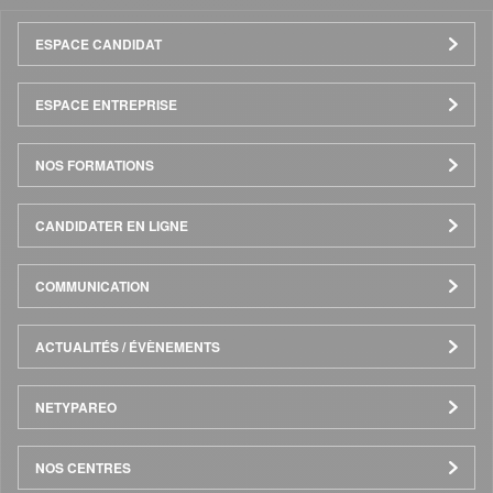
Menu
ESPACE CANDIDAT
Pied
ESPACE ENTREPRISE
de
NOS FORMATIONS
page
CANDIDATER EN LIGNE
COMMUNICATION
ACTUALITÉS / ÉVÈNEMENTS
NETYPAREO
NOS CENTRES