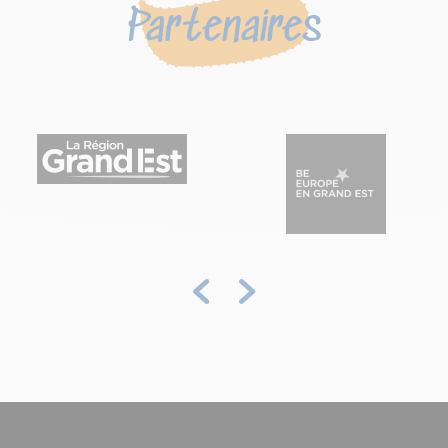
Partenaires
Précédent
Suivant