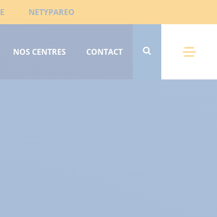
E
NETYPAREO
NOS CENTRES
CONTACT
Menu 