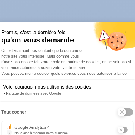
Promis, c'est la dernière fois
qu'on vous demande
Plateforme de Gestion du Consentemen
On est vraiment très content que le contenu de
notre site vous intéresse. Mais comme vous
n'avez pas encore fait votre choix en matière de cookies, on ne sait pas si
vous nous autorisez à suivre votre visite ou non.
Vous pouvez même décider quels services vous nous autorisez à lancer.
Voici pourquoi nous utilisons des cookies.
Partage de données avec Google
Tout cocher
Axeptio consent
Google Analytics 4
?
Nous aide à mesurer notre audience