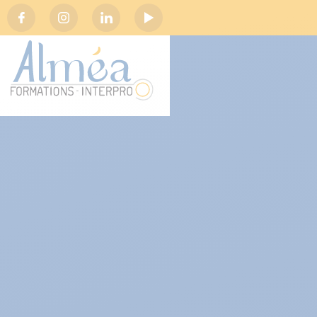
Social