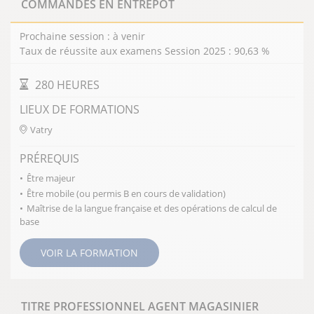
COMMANDES EN ENTREPÔT
Prochaine session : à venir
Taux de réussite aux examens Session 2025 : 90,63 %
DURÉE DE LA FORMATION
280 HEURES
LIEUX DE FORMATIONS
Vatry
PRÉREQUIS
Être majeur
Être mobile (ou permis B en cours de validation)
Maîtrise de la langue française et des opérations de calcul de
base
VOIR LA FORMATION
TITRE PROFESSIONNEL AGENT MAGASINIER