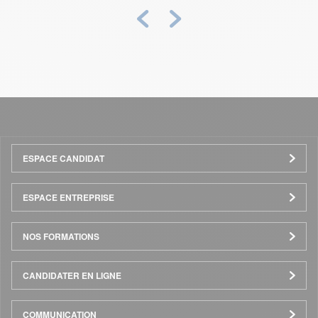
Précédent
Suivant
Menu
ESPACE CANDIDAT
Pied
ESPACE ENTREPRISE
de
NOS FORMATIONS
page
CANDIDATER EN LIGNE
COMMUNICATION