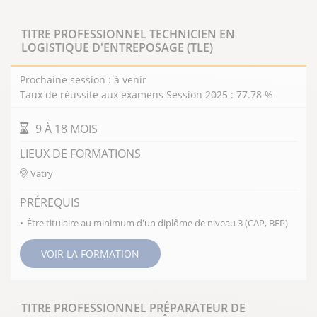
TITRE PROFESSIONNEL TECHNICIEN EN
LOGISTIQUE D'ENTREPOSAGE (TLE)
Prochaine session : à venir
Taux de réussite aux examens Session 2025 : 77.78 %
DURÉE DE LA FORMATION
9 À 18 MOIS
LIEUX DE FORMATIONS
Vatry
PRÉREQUIS
Être titulaire au minimum d'un diplôme de niveau 3 (CAP, BEP)
VOIR LA FORMATION
TITRE PROFESSIONNEL PRÉPARATEUR DE