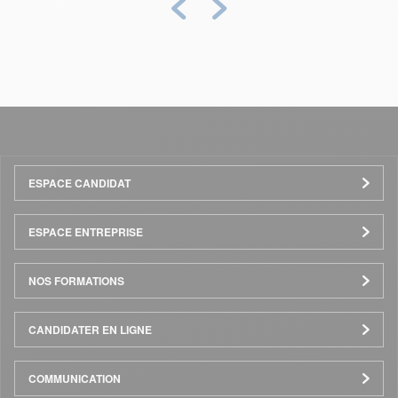
Précédent
Suivant
Menu
ESPACE CANDIDAT
Pied
ESPACE ENTREPRISE
de
NOS FORMATIONS
page
CANDIDATER EN LIGNE
COMMUNICATION