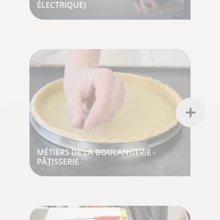
ÉLECTRIQUE)
MÉTIERS DE LA BOULANGERIE -
PÂTISSERIE