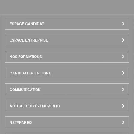
Menu
ESPACE CANDIDAT
Pied
ESPACE ENTREPRISE
de
NOS FORMATIONS
page
CANDIDATER EN LIGNE
COMMUNICATION
ACTUALITÉS / ÉVÈNEMENTS
NETYPAREO