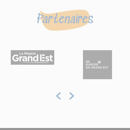
Partenaires
Précédent
Suivant