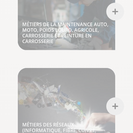
MÉTIERS DE LA MAINTENANCE AUTO,
MOTO, POIDS LOURD, AGRICOLE,
CARROSSERIE ET PEINTURE EN
CARROSSERIE
MÉTIERS DES RÉSEAUX
(INFORMATIQUE, FIBRE, CUIVRE,