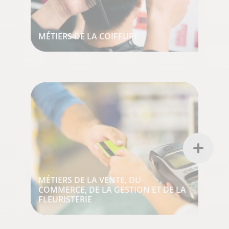
MÉTIERS DE LA COIFFURE
MÉTIERS DE LA VENTE, DU
COMMERCE, DE LA GESTION ET DE LA
FLEURISTERIE