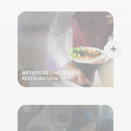
MÉTIERS DE L'HÔTELLERIE,
RESTAURATION