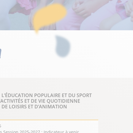
n
DE L’ÉDUCATION POPULAIRE ET DU SPORT
CTIVITÉS ET DE VIE QUOTIDIENNE
DE LOISIRS ET D’ANIMATION
6
 Session 2025-2027 : Indicateur à venir