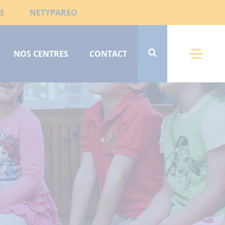
E
NETYPAREO
NOS CENTRES
CONTACT
Menu 