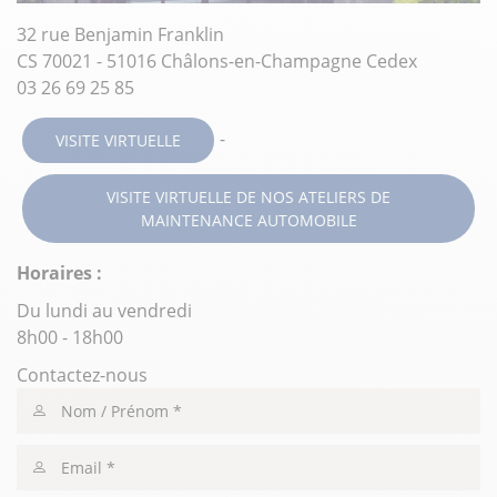
32 rue Benjamin Franklin
CS 70021 - 51016 Châlons-en-Champagne Cedex
03 26 69 25 85
-
VISITE VIRTUELLE
VISITE VIRTUELLE DE NOS ATELIERS DE
MAINTENANCE AUTOMOBILE
Horaires :
Du lundi au vendredi
8h00 - 18h00
Contactez-nous
Nom
/
Prénom
Email