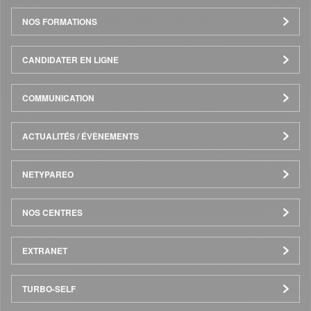
de
NOS FORMATIONS
page
CANDIDATER EN LIGNE
COMMUNICATION
ACTUALITÉS / ÉVÈNEMENTS
NETYPAREO
NOS CENTRES
EXTRANET
TURBO-SELF