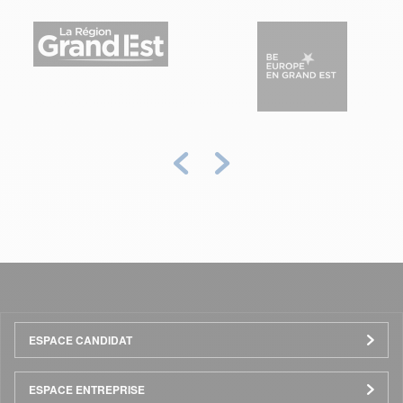
Précédent
Suivant
Menu
ESPACE CANDIDAT
Pied
ESPACE ENTREPRISE