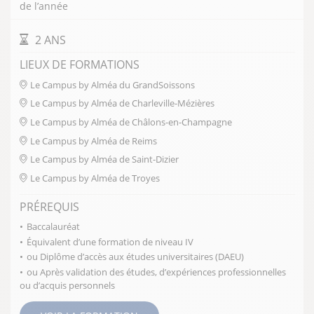
FERMER
de l’année
DURÉE DE LA FORMATION
2 ANS
LIEUX DE FORMATIONS
Le Campus by Alméa du GrandSoissons
Le Campus by Alméa de Charleville-Mézières
Le Campus by Alméa de Châlons-en-Champagne
Le Campus by Alméa de Reims
Le Campus by Alméa de Saint-Dizier
Le Campus by Alméa de Troyes
PRÉREQUIS
Baccalauréat
Équivalent d’une formation de niveau IV
ou Diplôme d’accès aux études universitaires (DAEU)
ou Après validation des études, d’expériences professionnelles
ou d’acquis personnels