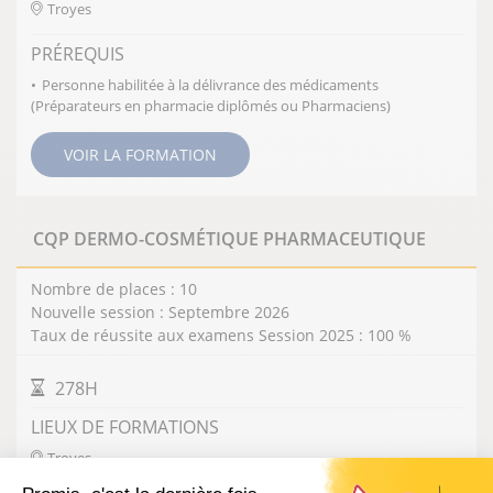
Troyes
PRÉREQUIS
Personne habilitée à la délivrance des médicaments
(Préparateurs en pharmacie diplômés ou Pharmaciens)
VOIR LA FORMATION
CQP DERMO-COSMÉTIQUE PHARMACEUTIQUE
Nombre de places : 10
Nouvelle session : Septembre 2026
Taux de réussite aux examens Session 2025 : 100 %
DURÉE DE LA FORMATION
278H
LIEUX DE FORMATIONS
Troyes