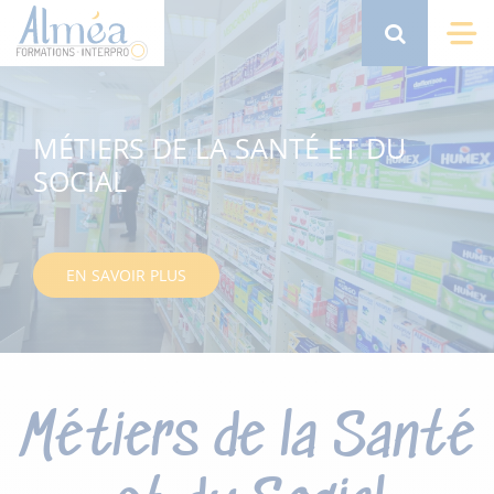
Aller
au
Search
Me
contenu
principal
MÉTIERS DE LA SANTÉ ET DU
SOCIAL
EN SAVOIR PLUS
Métiers de la Santé