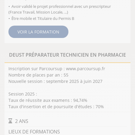
Avoir validé le projet professionnel avec un prescripteur
(France Travail, Mission Locale, ...)
Être mobile et Titulaire du Permis B
VOIR LA FORMATION
DEUST PRÉPARATEUR TECHNICIEN EN PHARMACIE
Inscription sur Parcoursup : www.parcoursup.fr
Nombre de places par an : 55
Nouvelle session : septembre 2025 à juin 2027
Session 2025 :
Taux de réussite aux examens : 94,74%
Taux d'insertion et de poursuite d'études : 70%
DURÉE DE LA FORMATION
2 ANS
LIEUX DE FORMATIONS