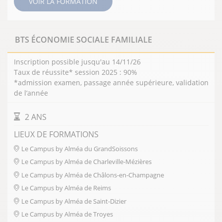
VOIR LA FORMATION
BTS ÉCONOMIE SOCIALE FAMILIALE
Inscription possible jusqu'au 14/11/26
Taux de réussite* session 2025 : 90%
*admission examen, passage année supérieure, validation
de l’année
DURÉE DE LA FORMATION
2 ANS
LIEUX DE FORMATIONS
Le Campus by Alméa du GrandSoissons
Le Campus by Alméa de Charleville-Mézières
Le Campus by Alméa de Châlons-en-Champagne
Le Campus by Alméa de Reims
Le Campus by Alméa de Saint-Dizier
Le Campus by Alméa de Troyes