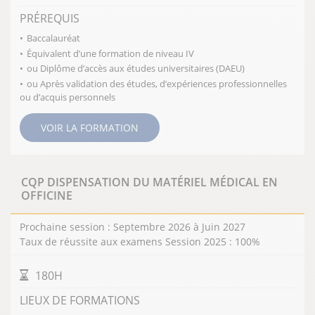
PRÉREQUIS
Baccalauréat
Équivalent d’une formation de niveau IV
ou Diplôme d’accès aux études universitaires (DAEU)
ou Après validation des études, d’expériences professionnelles
ou d’acquis personnels
VOIR LA FORMATION
CQP DISPENSATION DU MATÉRIEL MÉDICAL EN
OFFICINE
Prochaine session : Septembre 2026 à Juin 2027
Taux de réussite aux examens Session 2025 : 100%
DURÉE DE LA FORMATION
180H
LIEUX DE FORMATIONS