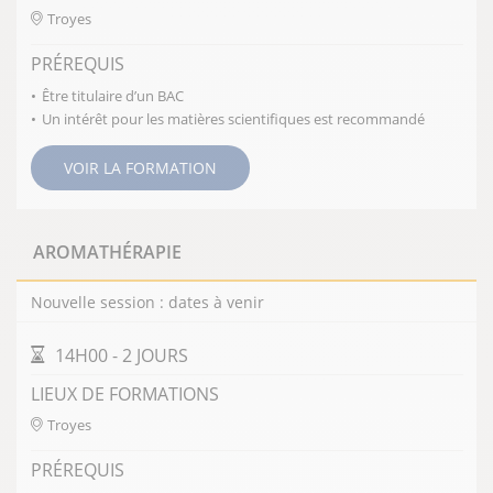
Troyes
PRÉREQUIS
Être titulaire d’un BAC
Un intérêt pour les matières scientifiques est recommandé
VOIR LA FORMATION
AROMATHÉRAPIE
Nouvelle session : dates à venir
DURÉE DE LA FORMATION
14H00 - 2 JOURS
LIEUX DE FORMATIONS
Troyes
PRÉREQUIS